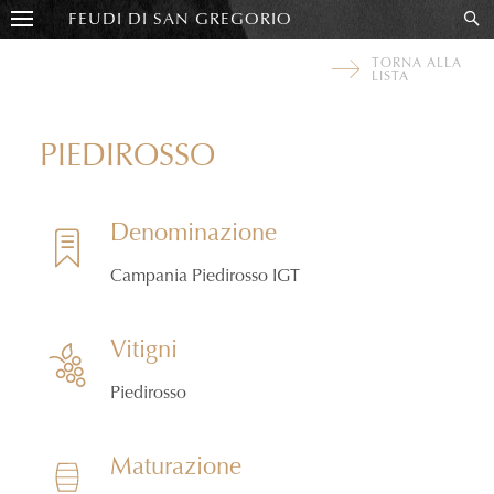
FEUDI DI SAN GREGORIO
TORNA ALLA
LISTA
PIEDIROSSO
Denominazione
Campania Piedirosso IGT
Vitigni
Piedirosso
Maturazione